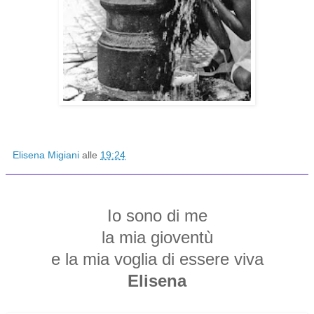
Elisena Migiani
alle
19:24
Io sono di me
la mia gioventù
e la mia voglia di essere viva
Elisena