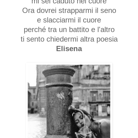
mi sei caduto nel cuore
Ora dovrei strapparmi il seno
e slacciarmi il cuore
perché tra un battito e l'altro
ti sento chiedermi
altra poesia
Elisena