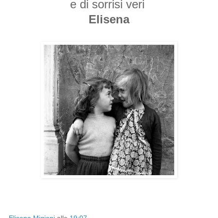
e di
sorrisi veri
Elisena