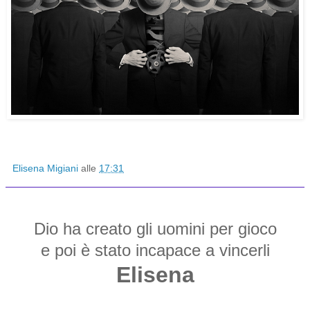
Elisena Migiani
alle
17:31
Dio ha creato gli uomini per gioco
e poi è stato incapace a vincerli
Elisena