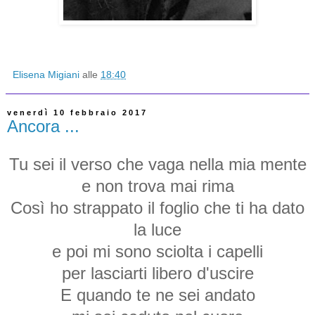
Elisena Migiani
alle
18:40
venerdì 10 febbraio 2017
Ancora ...
Tu sei il verso che vaga nella mia mente
e non trova mai rima
Così ho strappato il foglio
che ti ha dato
la luce
e poi mi sono sciolta i capelli
per lasciarti libero d'uscire
E quando te ne sei andato