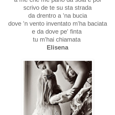
scrivo de te su sta strada
da drentro a 'na bucia
dove 'n vento inventato m'ha baciata
e da dove pe' finta
tu m'hai chiamata
Elisena