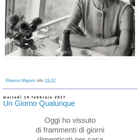
Elisena Migiani
alle
19:37
martedì 14 febbraio 2017
Un Giorno Qualunque
Oggi ho vissuto
di frammenti di giorni
dimenticati per casa