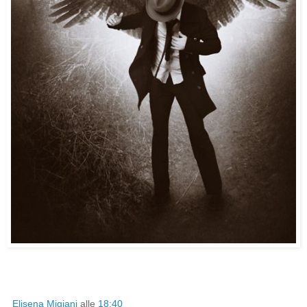
Elisena Migiani
alle
18:40