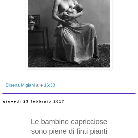
Elisena Migiani
alle
16:33
giovedì 23 febbraio 2017
Le bambine capricciose
sono piene
di finti pianti